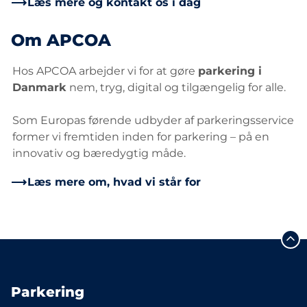
Læs mere og kontakt os i dag
Om APCOA
Hos APCOA arbejder vi for at gøre
parkering i
Danmark
nem, tryg, digital og tilgængelig for alle.
Som Europas førende udbyder af parkeringsservice
former vi fremtiden inden for parkering – på en
innovativ og bæredygtig måde.
Læs mere om, hvad vi står for
Parkering