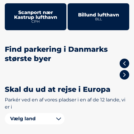
Scanport nær
Billund lufthavn
Kastrup lufthavn
BLL
CPH
Find parkering i Danmarks
største byer
København
Skal du ud at rejse i Europa
Parkér ved en af vores pladser i en af de 12 lande, vi
er i
Vælg land