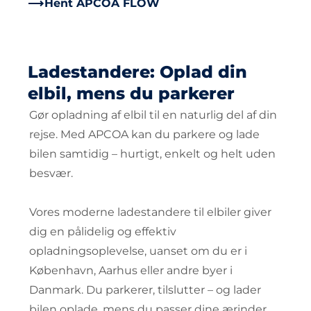
Hent APCOA FLOW
Ladestandere: Oplad din
elbil, mens du parkerer
Gør opladning af elbil til en naturlig del af din
rejse. Med APCOA kan du parkere og lade
bilen samtidig – hurtigt, enkelt og helt uden
besvær.
Vores moderne ladestandere til elbiler giver
dig en pålidelig og effektiv
opladningsoplevelse, uanset om du er i
København, Aarhus eller andre byer i
Danmark. Du parkerer, tilslutter – og lader
bilen oplade, mens du passer dine ærinder.