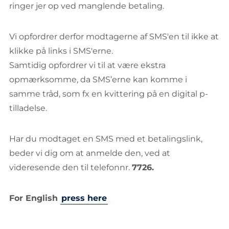
ringer jer op ved manglende betaling.
Vi opfordrer derfor modtagerne af SMS'en til ikke at
klikke på links i SMS'erne.
Samtidig opfordrer vi til at være ekstra
opmærksomme, da SMS’erne kan komme i
samme tråd, som fx en kvittering på en digital p-
tilladelse.
Har du modtaget en SMS med et betalingslink,
beder vi dig om at anmelde den, ved at
videresende den til telefonnr.
7726.
For English
press here