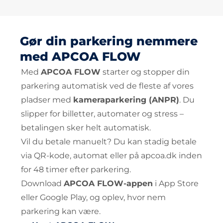
Gør din parkering nemmere
med APCOA FLOW
Med
APCOA FLOW
starter og stopper din
parkering automatisk ved de fleste af vores
pladser med
kameraparkering (ANPR)
. Du
slipper for billetter, automater og stress –
betalingen sker helt automatisk.
Vil du betale manuelt? Du kan stadig betale
via QR-kode, automat eller på apcoa.dk inden
for 48 timer efter parkering.
Download
APCOA FLOW-appen
i App Store
eller Google Play, og oplev, hvor nem
parkering kan være.