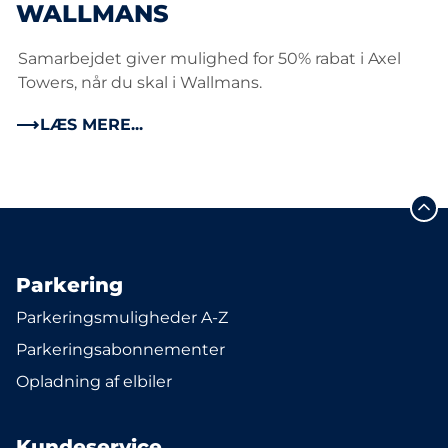
WALLMANS
Samarbejdet giver mulighed for 50% rabat i Axel
Towers, når du skal i Wallmans.
LÆS MERE...
Parkering
Parkeringsmuligheder A-Z
Parkeringsabonnementer
Opladning af elbiler
Kundeservice