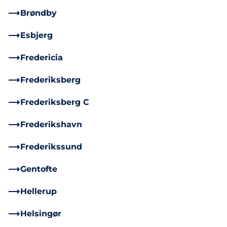
Brøndby
Esbjerg
Fredericia
Frederiksberg
Frederiksberg C
Frederikshavn
Frederikssund
Gentofte
Hellerup
Helsingør