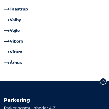
Taastrup
Valby
Vejle
Viborg
Virum
Århus
Parkering
Parkeringsmuligheder A-Z