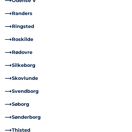
Odense V
Randers
Ringsted
Roskilde
Rødovre
Silkeborg
Skovlunde
Svendborg
Søborg
Sønderborg
Thisted