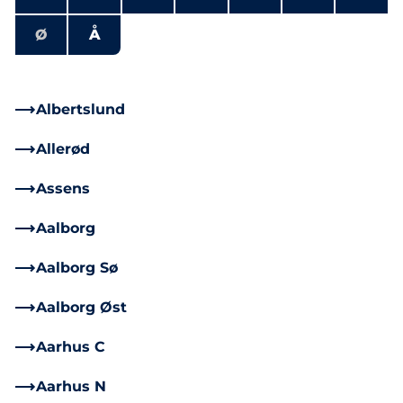
Ø
Å
Albertslund
Allerød
Assens
Aalborg
Aalborg Sø
Aalborg Øst
Aarhus C
Aarhus N