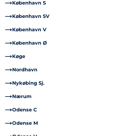
København S
København SV
København V
København Ø
Køge
Nordhavn
Nykøbing Sj.
Nærum
Odense C
Odense M