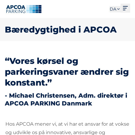
Åbe
DA
Bæredygtighed i APCOA
“Vores kørsel og
parkeringsvaner ændrer sig
konstant.”
- Michael Christensen, Adm. direktør i
APCOA PARKING Danmark
Hos APCOA mener vi, at vi har et ansvar for at vokse
og udvikle os på innovative, ansvarlige og