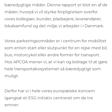
bæredygtige måder. Denne rapport er blot en af de
måder, hvorpå vi vil styrke forpligtelsen overfor
vores kollegaer, kunder, pladsejere, leverandører,
lokalsamfund og det miljø, vi arbejder i i Danmark.
Vores parkeringsområder er i centrum for mobilitet
som enten start eller slutpunkt for en rejse med bil,
bus, motorcykel eller andre former for transport.
Hos APCOA mener vi, at vi kan og bidrage til at gøre
hele transportøkosystemet så bæredygtigt som
muligt.
Derfor har vi i hele vores europæiske koncern
igangsat et ESG initiativ centreret om de tre
emner: