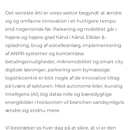
Det seneste årti er vores sektor begyndt at ændre
sig og omfavne innovation i et hurtigere tempo
end nogensinde før. Parkering og mobilitet går i
højere og højere grad hånd i hånd. Elbiler & -
opladning, brug af solcelleanlæg, implementering
af ANPR-systemer og kontantløse
betalingsmuligheder, mikromobilitet og smart city
digitale løsninger, parkering som bymæssige
logistikcentre er blot nogle af de innovative tiltag
på tværs af sektoren. Med autonome biler, kunstig
intelligens (AI), big datas rolle og bæredygtige
energikilder i horisonten vil branchen sandsynligvis
ændre sig endnu mere.
Vi bestræber os hver dag på at sikre, at vi er den