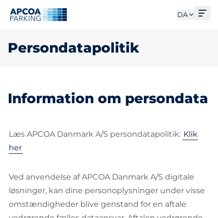
Åbe
DA
Persondatapolitik
Information om persondata
Læs APCOA Danmark A/S persondatapolitik:
Klik
her
Ved anvendelse af APCOA Danmark A/S digitale
løsninger, kan dine personoplysninger under visse
omstændigheder blive genstand for en aftale
vedrørende fælles dataansvar. Aftalen vedrørende