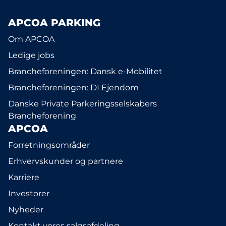
APCOA PARKING
Om APCOA
Ledige jobs
Brancheforeningen: Dansk e-Mobilitet
Brancheforeningen: DI Ejendom
Danske Private Parkeringsselskabers
Brancheforening
APCOA
Forretningsområder
Erhvervskunder og partnere
Karriere
Investorer
Nyheder
Kontakt vores salgsafdeling