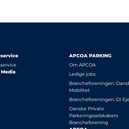
service
APCOA PARKING
service
Om APCOA
l Media
Ledige jobs
Brancheforeningen: Dansk
Mobilitet
Brancheforeningen: DI E
Danske Private
Parkeringsselskabers
Brancheforening