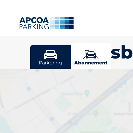
Frederiksb
Parkering
Abonnement
Abonner på en
Frederiksberg