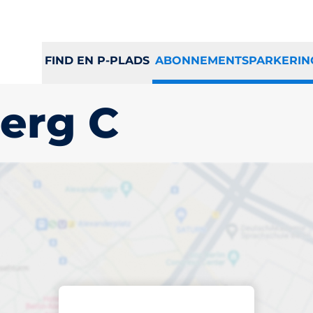
FIND EN P-PLADS
ABONNEMENTSPARKERIN
erg C
 p-plads i
 C