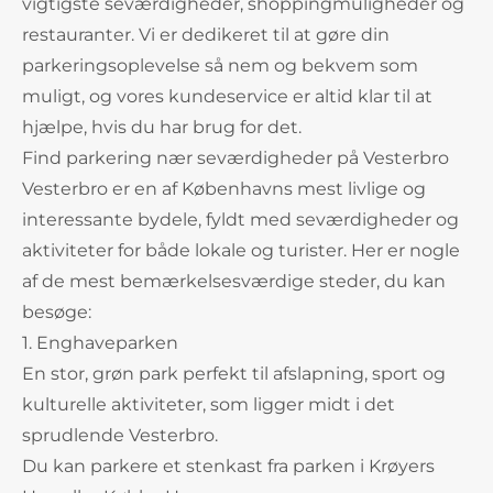
vigtigste seværdigheder, shoppingmuligheder og
restauranter. Vi er dedikeret til at gøre din
parkeringsoplevelse så nem og bekvem som
muligt, og vores kundeservice er altid klar til at
hjælpe, hvis du har brug for det.
Find parkering nær seværdigheder på Vesterbro
Vesterbro er en af Københavns mest livlige og
interessante bydele, fyldt med seværdigheder og
aktiviteter for både lokale og turister. Her er nogle
af de mest bemærkelsesværdige steder, du kan
besøge:
1. Enghaveparken
En stor, grøn park perfekt til afslapning, sport og
kulturelle aktiviteter, som ligger midt i det
sprudlende Vesterbro.
Du kan parkere et stenkast fra parken i Krøyers