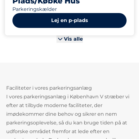
Plads/Købke Hus
Parkeringskælder
Lej en p-plads
Vis alle
Faciliteter i vores parkeringsanlæg
I vores parkeringsanlæg i København V stræber vi
efter at tilbyde moderne faciliteter, der
imødekommer dine behov og sikrer en nem
parkeringsoplevelse, så du kan bruge tiden på at
udforske området fremfor at lede efter en