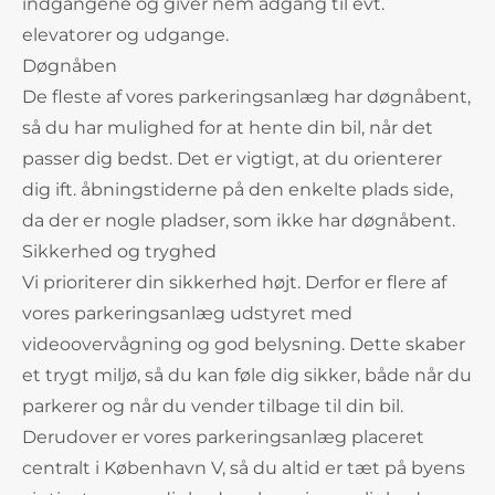
indgangene og giver nem adgang til evt.
elevatorer og udgange.
Døgnåben
De fleste af vores parkeringsanlæg har døgnåbent,
så du har mulighed for at hente din bil, når det
passer dig bedst. Det er vigtigt, at du orienterer
dig ift. åbningstiderne på den enkelte plads side,
da der er nogle pladser, som ikke har døgnåbent.
Sikkerhed og tryghed
Vi prioriterer din sikkerhed højt. Derfor er flere af
vores parkeringsanlæg udstyret med
videoovervågning og god belysning. Dette skaber
et trygt miljø, så du kan føle dig sikker, både når du
parkerer og når du vender tilbage til din bil.
Derudover er vores parkeringsanlæg placeret
centralt i København V, så du altid er tæt på byens