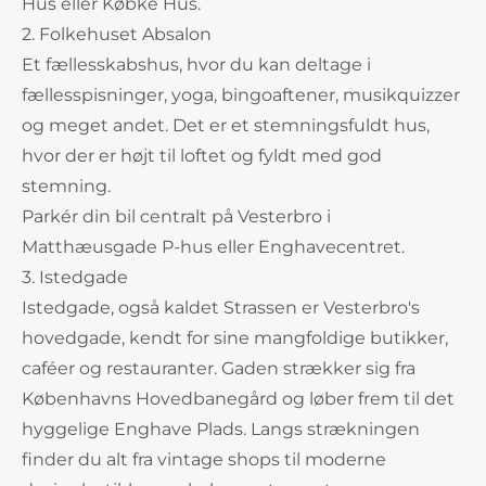
Hus eller Købke Hus.
2. Folkehuset Absalon
Et fællesskabshus, hvor du kan deltage i
fællesspisninger, yoga, bingoaftener, musikquizzer
og meget andet. Det er et stemningsfuldt hus,
hvor der er højt til loftet og fyldt med god
stemning.
Parkér din bil centralt på Vesterbro i
Matthæusgade P-hus eller Enghavecentret.
3. Istedgade
Istedgade, også kaldet Strassen er Vesterbro's
hovedgade, kendt for sine mangfoldige butikker,
caféer og restauranter. Gaden strækker sig fra
Københavns Hovedbanegård og løber frem til det
hyggelige Enghave Plads. Langs strækningen
finder du alt fra vintage shops til moderne