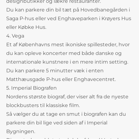
designbutikker og lækre restauranter.
Du kan parkere din bil tæt på Hovedbanegården i
Saga P-hus eller ved Enghaveparken i Krøyers Hus
eller Købke Hus.
4. Vega
Et af Københavns mest ikoniske spillesteder, hvor
du kan opleve koncerter med både danske og
internationale kunstnere i en mere intim setting.
Du kan parkere 5 minutter væk i enten
Matthæusgade P-hus eller Enghavecentret.
5. Imperial Biografen
Nordens største biograf, der viser alt fra de nyeste
blockbusters til klassiske film.
Så vælger du at tage en smut i biografen kan du
parkere din bil lige ved siden af i Imperial
Bygningen.