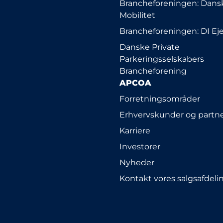
Brancheforeningen: Dansk
Mobilitet
Brancheforeningen: DI E
Danske Private
Parkeringsselskabers
Brancheforening
APCOA
Forretningsområder
Erhvervskunder og partn
Karriere
Investorer
Nyheder
Kontakt vores salgsafdeli