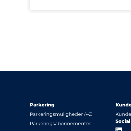
Parkering
Kunde
Parkeringsmuligheder A-Z
Kunde
Socia
Parkeringsabonnementer