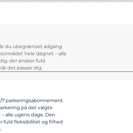
år du ubegrænset adgang
gsområdet hele døgnet – alle
dig, der ønsker fuld
 når det passer dig.
24/7 parkeringsabonnement
arkering på det valgte
– alle ugens dage. Den
r fuld fleksibilitet og frihed
.