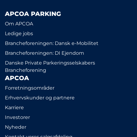
APCOA PARKING
Om APCOA
Ledige jobs
Brancheforeningen: Dansk e-Mobilitet
Brancheforeningen: DI Ejendom
Danske Private Parkeringsselskabers
Brancheforening
APCOA
Forretningsområder
Erhvervskunder og partnere
Karriere
Investorer
Nyheder
Kontakt vores salgsafdeling