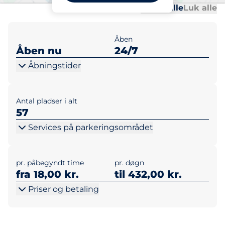
Al
Al
Udvid alle
Luk alle
Åben
Åben nu
24/7
Åbningstider
Antal pladser i alt
57
Services på parkeringsområdet
pr. påbegyndt time
pr. døgn
fra 18,00 kr.
til 432,00 kr.
Priser og betaling