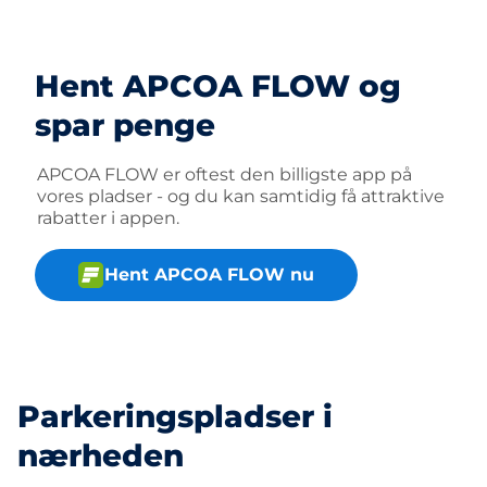
Hent APCOA FLOW og
spar penge
APCOA FLOW er oftest den billigste app på
vores pladser - og du kan samtidig få attraktive
rabatter i appen.
Hent APCOA FLOW nu
Parkeringspladser i
nærheden