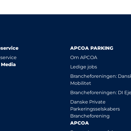
service
APCOA PARKING
service
Om APCOA
l Media
Ledige jobs
Brancheforeningen: Dansk
Mobilitet
Brancheforeningen: DI E
Danske Private
Parkeringsselskabers
Brancheforening
APCOA