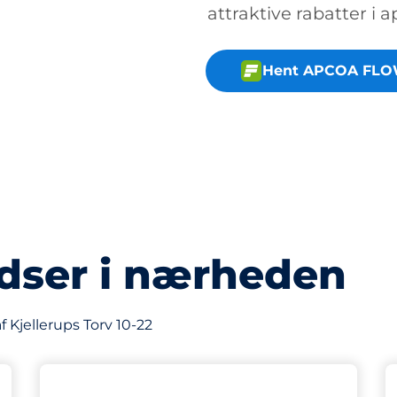
attraktive rabatter i 
Hent APCOA FLO
dser i nærheden
 Kjellerups Torv 10-22