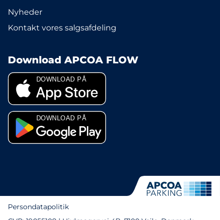
Nyheder
Kontakt vores salgsafdeling
Download APCOA FLOW
Persondatapolitik