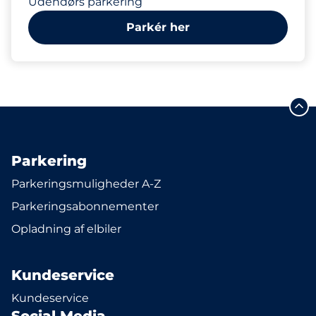
Udendørs parkering
Parkér her
Parkering
Parkeringsmuligheder A-Z
Parkeringsabonnementer
Opladning af elbiler
Kundeservice
Kundeservice