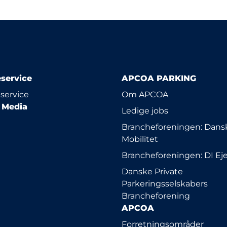
service
APCOA PARKING
service
Om APCOA
l Media
Ledige jobs
Brancheforeningen: Dansk
Mobilitet
Brancheforeningen: DI E
Danske Private
Parkeringsselskabers
Brancheforening
APCOA
Forretningsområder