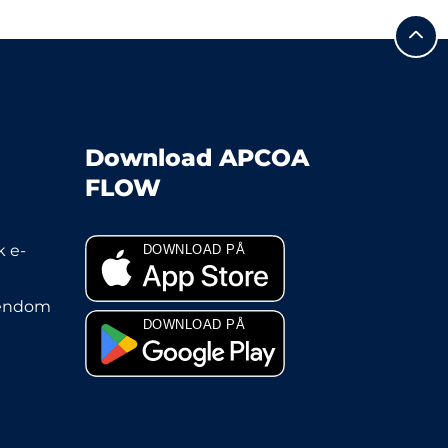
Download APCOA
FLOW
 e-
jendom