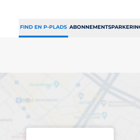
FIND EN P-PLADS
ABONNEMENTSPARKERIN
ads i Bagsværd
Sorter efter