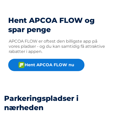
Hent APCOA FLOW og
spar penge
APCOA FLOW er oftest den billigste app på
vores pladser - og du kan samtidig få attraktive
rabatter i appen.
Hent APCOA FLOW nu
Parkeringspladser i
nærheden