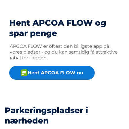
Hent APCOA FLOW og
spar penge
APCOA FLOW er oftest den billigste app på
vores pladser - og du kan samtidig få attraktive
rabatter i appen.
Hent APCOA FLOW nu
Parkeringspladser i
nærheden