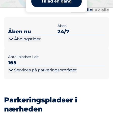
Tillad én gang
Al
Al
Udvid alle
Luk alle
Åben
Åben nu
24/7
Åbningstider
Antal pladser i alt
165
Services på parkeringsområdet
Parkeringspladser i
nærheden