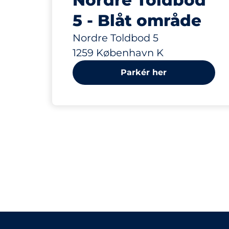
Nordre Toldbod
5 - Blåt område
Nordre Toldbod 5
1259 København K
Parkér her