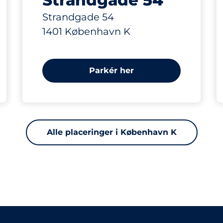
Strandgade 54
Strandgade 54
1401 København K
Parkér her
Alle placeringer i København K