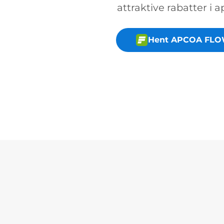
attraktive rabatter i 
Hent APCOA FLO