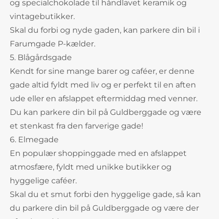
og specialchokolade til håndlavet keramik og
vintagebutikker.
Skal du forbi og nyde gaden, kan parkere din bil i
Farumgade P-kælder.
5. Blågårdsgade
Kendt for sine mange barer og caféer, er denne
gade altid fyldt med liv og er perfekt til en aften
ude eller en afslappet eftermiddag med venner.
Du kan parkere din bil på Guldberggade og være
et stenkast fra den farverige gade!
6. Elmegade
En populær shoppinggade med en afslappet
atmosfære, fyldt med unikke butikker og
hyggelige caféer.
Skal du et smut forbi den hyggelige gade, så kan
du parkere din bil på Guldberggade og være der