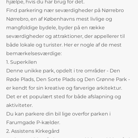
hjælpe, hvis du har brug for det.
Find parkering nær seværdigheder på Nørrebro
Nørrebro, en af Københavns mest livlige og
mangfoldige bydele, byder på en række
seværdigheder og attraktioner, der appellerer til
både lokale og turister. Her er nogle af de mest
bemærkelsesværdige:
1. Superkilen
Denne unikke park, opdelt i tre områder - Den
Røde Plads, Den Sorte Plads og Den Grønne Park -
er kendt for sin kreative og farverige arkitektur.
Det er et populært sted for både afslapning og
aktiviteter.
Du kan parkere din bil lige overfor parken i
Farumgade P-kælder.
2. Assistens Kirkegård