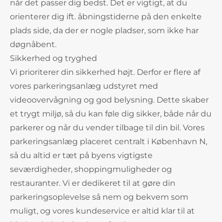
når det passer dig bedst. Det er vigtigt, at du
orienterer dig ift. åbningstiderne på den enkelte
plads side, da der er nogle pladser, som ikke har
døgnåbent.
Sikkerhed og tryghed
Vi prioriterer din sikkerhed højt. Derfor er flere af
vores parkeringsanlæg udstyret med
videoovervågning og god belysning. Dette skaber
et trygt miljø, så du kan føle dig sikker, både når du
parkerer og når du vender tilbage til din bil. Vores
parkeringsanlæg placeret centralt i København N,
så du altid er tæt på byens vigtigste
seværdigheder, shoppingmuligheder og
restauranter. Vi er dedikeret til at gøre din
parkeringsoplevelse så nem og bekvem som
muligt, og vores kundeservice er altid klar til at