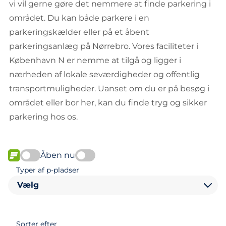
vi vil gerne gøre det nemmere at finde parkering i
området. Du kan både parkere i en
parkeringskælder eller på et åbent
parkeringsanlæg på Nørrebro. Vores faciliteter i
København N er nemme at tilgå og ligger i
nærheden af lokale seværdigheder og offentlig
transportmuligheder. Uanset om du er på besøg i
området eller bor her, kan du finde tryg og sikker
parkering hos os.
Åben nu
FLOW
Typer af p-pladser
Vælg
Sorter efter