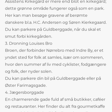
Assistens Kirkegård er mere end blot en kirkegård;
dette grønne område fungerer også som en park.
Her kan man besøge gravene af berømte
danskere bl.a. H.C. Andersen og Søren Kierkegaard.
Du kan parkere på Guldberggade, når du skal et
smut forbi kirkegården.
3. Dronning Louises Bro
Broen, der forbinder Nørrebro med Indre By, er et
yndet sted for folk at samles, især om sommeren,
hvor den summer af liv med cyklister, fodgængere
og folk, der nyder solen.
Du kan parkere din bil på Guldberggade eller på
Øster Farimagsgade.
4. Jægersborggade
En charmerende gade fuld af små butikker, caféer
og restauranter. Her finder du alt fra gourmetkaffe