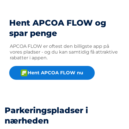
Hent APCOA FLOW og
spar penge
APCOA FLOW er oftest den billigste app på
vores pladser - og du kan samtidig få attraktive
rabatter i appen.
Hent APCOA FLOW nu
Parkeringspladser i
nærheden