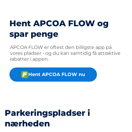
Hent APCOA FLOW og
spar penge
APCOA FLOW er oftest den billigste app på
vores pladser - og du kan samtidig få attraktive
rabatter i appen.
Hent APCOA FLOW nu
Parkeringspladser i
nærheden