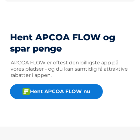
Hent APCOA FLOW og
spar penge
APCOA FLOW er oftest den billigste app på
vores pladser - og du kan samtidig få attraktive
rabatter i appen.
Hent APCOA FLOW nu