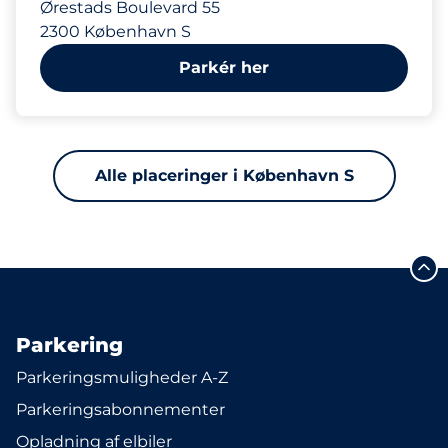
Ørestads Boulevard 55
2300 København S
Parkér her
Alle placeringer i København S
Parkering
Parkeringsmuligheder A-Z
Parkeringsabonnementer
Opladning af elbiler