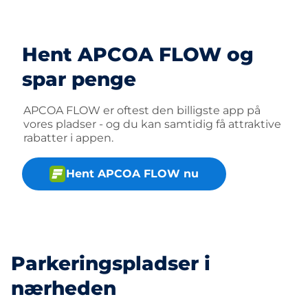
Hent APCOA FLOW og
spar penge
APCOA FLOW er oftest den billigste app på
vores pladser - og du kan samtidig få attraktive
rabatter i appen.
Hent APCOA FLOW nu
Parkeringspladser i
nærheden