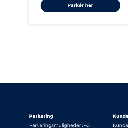
Parkér her
Parkering
Kunde
Parkeringsmuligheder A-Z
Kunde