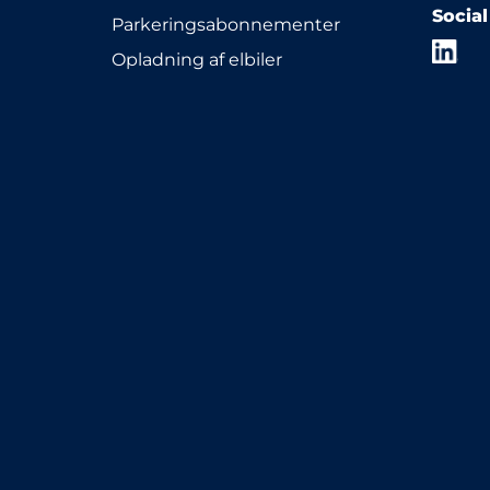
Socia
Parkeringsabonnementer
Opladning af elbiler