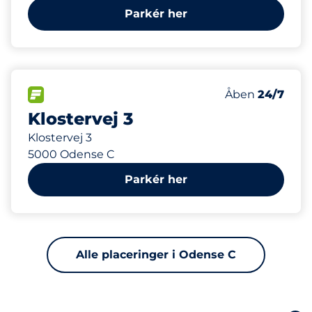
Parkér her
430 m
50
Antal pladser 
FLOW&nbsp
Antal parkering
Torsdag&nbsp
Åben
24/7
Klostervej 3
Klostervej 3
5000 Odense C
Parkér her
Alle placeringer i Odense C