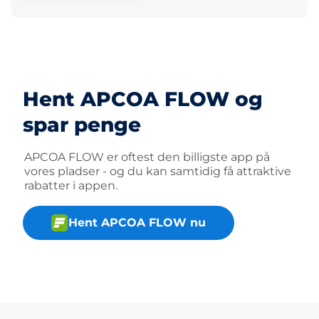
Hent APCOA FLOW og
spar penge
APCOA FLOW er oftest den billigste app på
vores pladser - og du kan samtidig få attraktive
rabatter i appen.
Hent APCOA FLOW nu