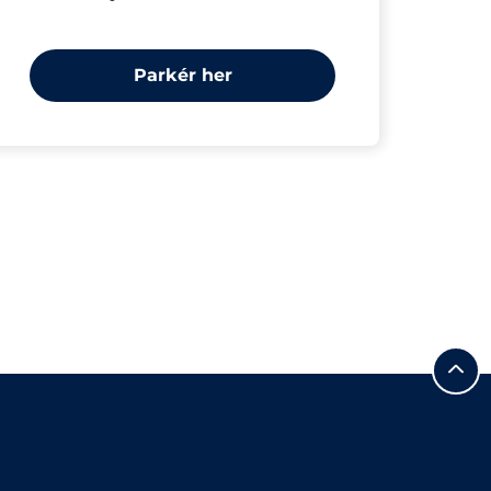
Parkér her