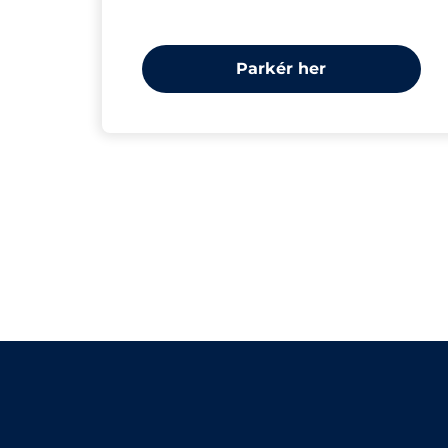
Parkér her