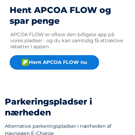
Hent APCOA FLOW og
spar penge
APCOA FLOW er oftest den billigste app på
vores pladser - og du kan samtidig få attraktive
rabatter i appen.
Hent APCOA FLOW nu
Parkeringspladser i
nærheden
Alternative parkeringspladser i nærheden af
Havneøen E-Charge