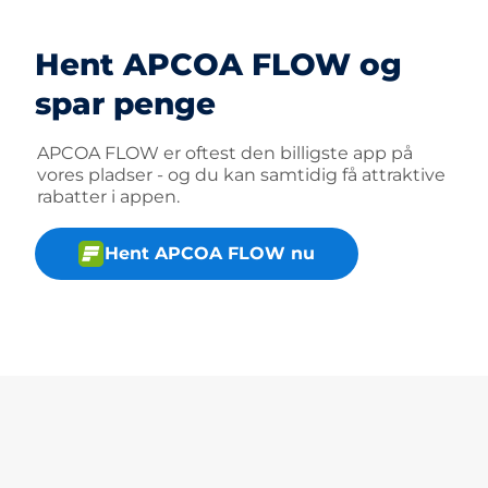
Hent APCOA FLOW og
spar penge
APCOA FLOW er oftest den billigste app på
vores pladser - og du kan samtidig få attraktive
rabatter i appen.
Hent APCOA FLOW nu