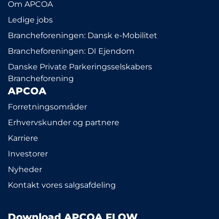
Om APCOA
Ledige jobs
Brancheforeningen: Dansk e-Mobilitet
Brancheforeningen: DI Ejendom
Danske Private Parkeringsselskabers
Brancheforening
APCOA
Forretningsområder
Erhvervskunder og partnere
Karriere
Investorer
Nyheder
Kontakt vores salgsafdeling
Download APCOA FLOW