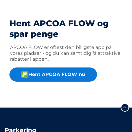
Hent APCOA FLOW og
spar penge
APCOA FLOW er oftest den billigste app på
vores pladser - og du kan samtidig få attraktive
rabatter i appen.
Hent APCOA FLOW nu
Parkering