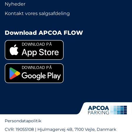
Nyheder
Kontakt vores salgsafdeling
Download APCOA FLOW
Persondatapolitik
CVR: 19055108 | Hjulmagervej 4B, 7100 Vejle, Danmark