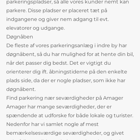
parkeringspladser, så alle vores kunder nemt kan
parkere. Disse pladser er placeret tæt på
indgangene og giver nem adgang til evt.
elevatorer og udgange.
Døgnåben
De fleste af vores parkeringsanlæg i indre by har
døgnåbent, så du har mulighed for at hente din bil,
når det passer dig bedst. Det er vigtigt du
orienterer dig ift. åbningstiderne på den enkelte
plads side, da der er nogle pladser, som ikke har
døgnåbent.
Find parkering nær seværdigheder på Amager
Amager har mange seværdigheder, der er
spændende at udforske for både lokale og turister.
Nedenfor har vi samlet nogle af mest
bemærkelsesværdige seværdigheder, og givet