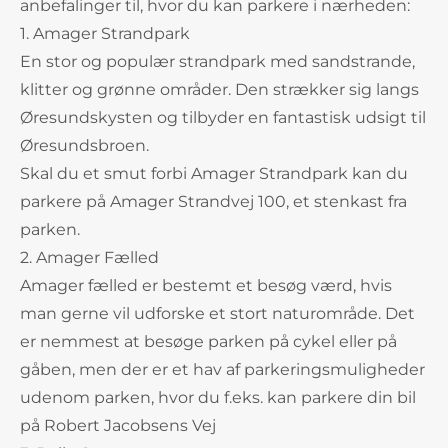
anbefalinger til, hvor du kan parkere i nærheden:
1. Amager Strandpark
En stor og populær strandpark med sandstrande,
klitter og grønne områder. Den strækker sig langs
Øresundskysten og tilbyder en fantastisk udsigt til
Øresundsbroen.
Skal du et smut forbi Amager Strandpark kan du
parkere på Amager Strandvej 100, et stenkast fra
parken.
2. Amager Fælled
Amager fælled er bestemt et besøg værd, hvis
man gerne vil udforske et stort naturområde. Det
er nemmest at besøge parken på cykel eller på
gåben, men der er et hav af parkeringsmuligheder
udenom parken, hvor du f.eks. kan parkere din bil
på Robert Jacobsens Vej