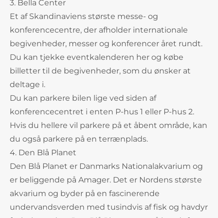
3. Bella Center
Et af Skandinaviens største messe- og
konferencecentre, der afholder internationale
begivenheder, messer og konferencer året rundt.
Du kan tjekke eventkalenderen her og købe
billetter til de begivenheder, som du ønsker at
deltage i.
Du kan parkere bilen lige ved siden af
konferencecentret i enten P-hus 1 eller P-hus 2.
Hvis du hellere vil parkere på et åbent område, kan
du også parkere på en terrænplads.
4. Den Blå Planet
Den Blå Planet er Danmarks Nationalakvarium og
er beliggende på Amager. Det er Nordens største
akvarium og byder på en fascinerende
undervandsverden med tusindvis af fisk og havdyr