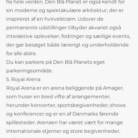
fra hele verden. Den Blå Planet er også kendt for
sin moderne og spektakulære arkitektur, der er
inspireret af en hvirvelstrøm. Udover de
permanente udstillinger tilbyder akvariet også
interaktive oplevelser, fodringer og særlige events,
der gør besøget både lærerigt og underholdende
for alle aldre.
Du kan parkere på Den Blå Planets eget
parkeringsområde.
5. Royal Arena
Royal Arena er en arena beliggende på Amager,
som huser en bred vifte af arrangementer,
herunder koncerter, sportsbegivenheder, shows
og konferencer og er en af Danmarks førende
spillesteder. Arenaen har været vært for mange
internationale stjerner og store begivenheder,