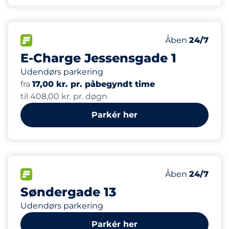
2
Ladepladser
FLOW
Antal parkering
Lørdag
Åben
24/7
E-Charge Jessensgade 1
Udendørs parkering
fra
17,00 kr. pr. påbegyndt time
til 408,00 kr. pr. døgn
Parkér her
14
Antal pladser i
FLOW
Antal parkering
Lørdag
Åben
24/7
Søndergade 13
Udendørs parkering
Parkér her