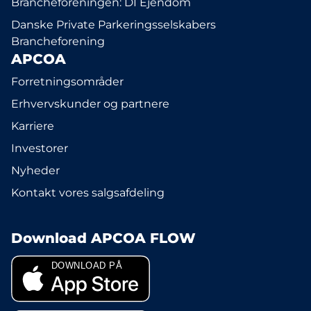
Brancheforeningen: DI Ejendom
Danske Private Parkeringsselskabers
Brancheforening
APCOA
Forretningsområder
Erhvervskunder og partnere
Karriere
Investorer
Nyheder
Kontakt vores salgsafdeling
Download APCOA FLOW