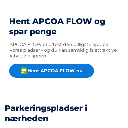
Hent APCOA FLOW og
spar penge
APCOA FLOW er oftest den billigste app på
vores pladser - og du kan samtidig få attraktive
rabatter i appen.
Hent APCOA FLOW nu
Parkeringspladser i
nærheden