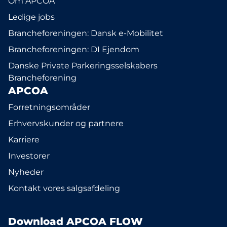
Om APCOA
Ledige jobs
Brancheforeningen: Dansk e-Mobilitet
Brancheforeningen: DI Ejendom
Danske Private Parkeringsselskabers
Brancheforening
APCOA
Forretningsområder
Erhvervskunder og partnere
Karriere
Investorer
Nyheder
Kontakt vores salgsafdeling
Download APCOA FLOW