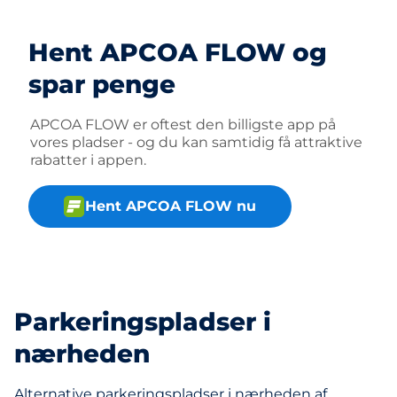
Hent APCOA FLOW og
spar penge
APCOA FLOW er oftest den billigste app på
vores pladser - og du kan samtidig få attraktive
rabatter i appen.
Hent APCOA FLOW nu
Parkeringspladser i
nærheden
Alternative parkeringspladser i nærheden af