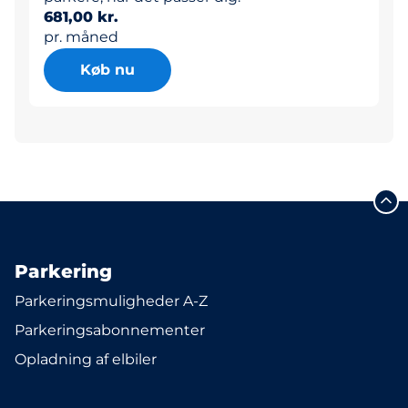
681,00 kr.
pr. måned
Køb nu
Parkering
Parkeringsmuligheder A-Z
Parkeringsabonnementer
Opladning af elbiler