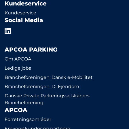
Kundeservice
Kundeservice
Social Media
APCOA PARKING
Om APCOA
Ledige jobs
Brancheforeningen: Dansk e-Mobilitet
Brancheforeningen: DI Ejendom
Danske Private Parkeringsselskabers
Brancheforening
APCOA
Forretningsområder
Erhvervskunder og partnere