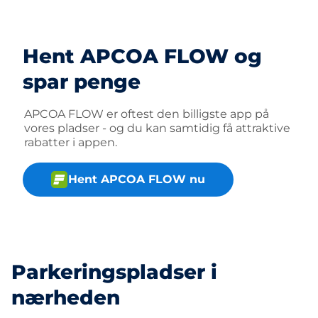
Hent APCOA FLOW og
spar penge
APCOA FLOW er oftest den billigste app på
vores pladser - og du kan samtidig få attraktive
rabatter i appen.
Hent APCOA FLOW nu
Parkeringspladser i
nærheden