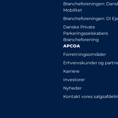
Brancheforeningen: Dansk
Mobilitet
Brancheforeningen: DI E
Danske Private
Parkeringsselskabers
Brancheforening
APCOA
Forretningsområder
Erhvervskunder og partn
Karriere
Investorer
Nyheder
Kontakt vores salgsafdeli