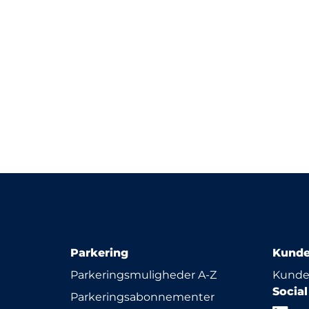
Parkering
Kunde
Parkeringsmuligheder A-Z
Kunde
Socia
Parkeringsabonnementer